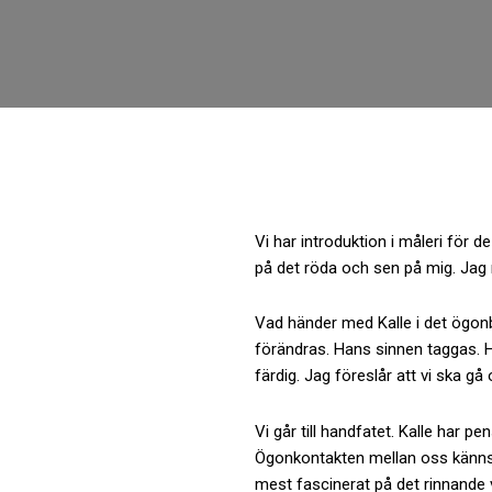
Vi har introduktion i måleri för d
på det röda och sen på mig. Jag
Vad händer med Kalle i det ögonbl
förändras. Hans sinnen taggas. Ha
färdig. Jag föreslår att vi ska gå
Vi går till handfatet. Kalle har 
Ögonkontakten mellan oss känns v
mest fascinerat på det rinnande va