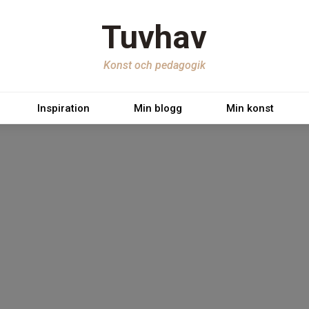
Tuvhav
Konst och pedagogik
Inspiration
Min blogg
Min konst