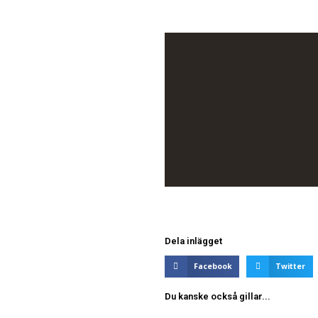
Dela inlägget
Facebook
Twitter
Du kanske också gillar...