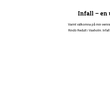
Infall – en
Varmt välkomna på min vernis
Rindö Redutt i Vaxholm. Infall