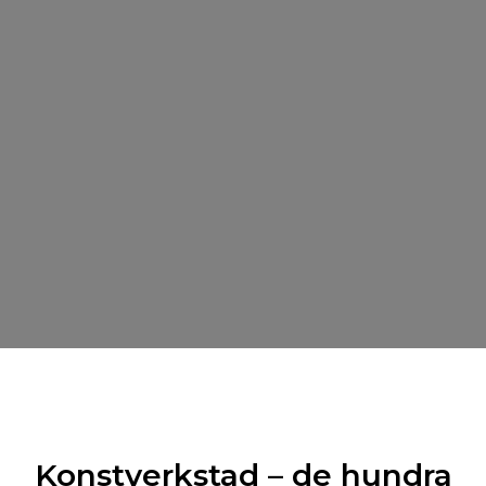
Konstverkstad – de hundra