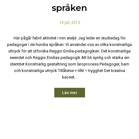
språken
18 juli, 2013
Här pågår febril aktivitet i min ateljé. Jag leder en studiedag för
pedagoger i de hundra språken. Vi använder oss av olika konstnärliga
uttryck för att utforska Reggio Emilia-pedagogiken. Det konstnärliga
seendet och Reggio Emilias pedagogik Att bli synlig och stärka sin
identitet Konstnärlig gestaltning som läroprocess Pedagoger, barn
och konstnärliga uttryck Tillåtelse + tillit = trygghet Det kreativa
kaoset…
Läs mer