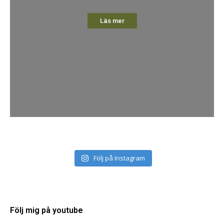
Läs mer
Följ på Instagram
Följ mig på youtube