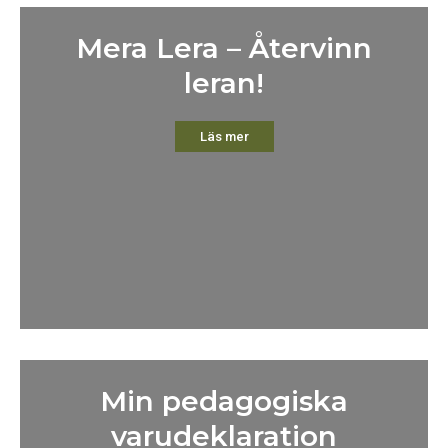
Mera Lera – Återvinn
leran!
Läs mer
Min pedagogiska
varudeklaration