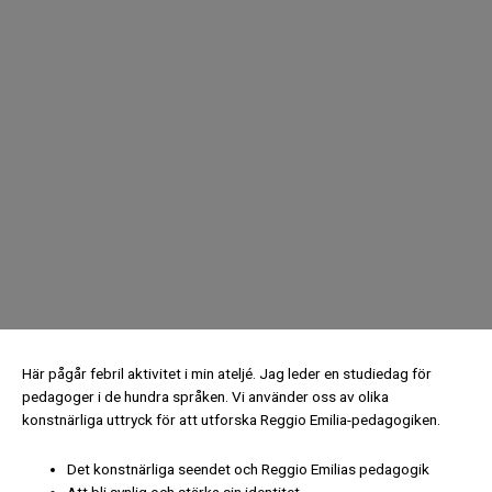
Här pågår febril aktivitet i min ateljé. Jag leder en studiedag för
pedagoger i de hundra språken. Vi använder oss av olika
konstnärliga uttryck för att utforska Reggio Emilia-pedagogiken.
Det konstnärliga seendet och Reggio Emilias pedagogik