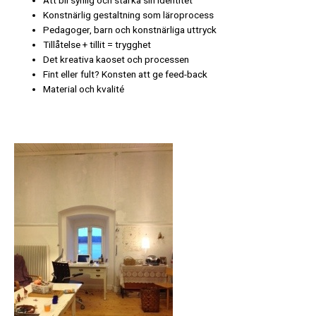
Att bli synlig och stärka sin identitet
Konstnärlig gestaltning som läroprocess
Pedagoger, barn och konstnärliga uttryck
Tillåtelse + tillit = trygghet
Det kreativa kaoset och processen
Fint eller fult? Konsten att ge feed-back
Material och kvalité