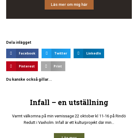
Läs mer om mig här
Dela inlägget
Facebook
Twitter
LinkedIn
Pinterest
Print
Du kanske också gillar...
Infall – en utställning
Varmt välkomna på min vernissage 22 oktober kl 11-16 på Rindö
Redutt i Vaxholm. Infall är ett kulturprojekt där min…
Läs mer