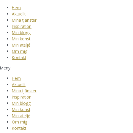
Hem
Aktuellt
Mina tjänster
Inspiration
Min blogg
Min konst
Min ateljé
Om mig
Kontakt
Meny
Hem
Aktuellt
Mina tjänster
Inspiration
Min blogg
Min konst
Min ateljé
Om mig
Kontakt