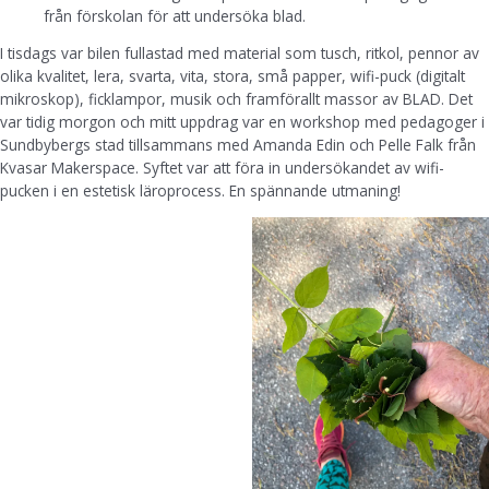
från förskolan för att undersöka blad.
I tisdags var bilen fullastad med material som tusch, ritkol, pennor av
olika kvalitet, lera, svarta, vita, stora, små papper, wifi-puck (digitalt
mikroskop), ficklampor, musik och framförallt massor av BLAD. Det
var tidig morgon och mitt uppdrag var en workshop med pedagoger i
Sundbybergs stad tillsammans med Amanda Edin och Pelle Falk från
Kvasar Makerspace. Syftet var att föra in undersökandet av wifi-
pucken i en estetisk läroprocess. En spännande utmaning!