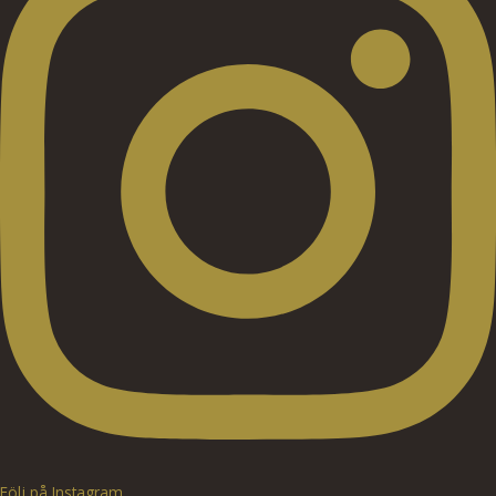
Följ på Instagram