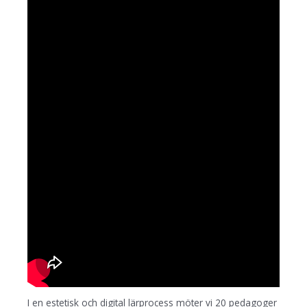
I en estetisk och digital lärprocess möter vi 20 pedagoger