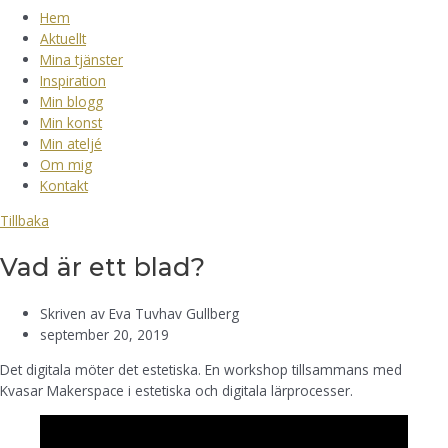
Hem
Aktuellt
Mina tjänster
Inspiration
Min blogg
Min konst
Min ateljé
Om mig
Kontakt
Tillbaka
Vad är ett blad?
Skriven av
Eva Tuvhav Gullberg
september 20, 2019
Det digitala möter det estetiska. En workshop tillsammans med
Kvasar Makerspace i estetiska och digitala lärprocesser.