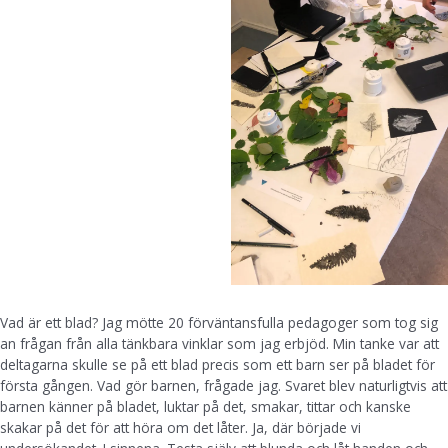
Vad är ett blad? Jag mötte 20 förväntansfulla pedagoger som tog sig
an frågan från alla tänkbara vinklar som jag erbjöd. Min tanke var att
deltagarna skulle se på ett blad precis som ett barn ser på bladet för
första gången. Vad gör barnen, frågade jag. Svaret blev naturligtvis att
barnen känner på bladet, luktar på det, smakar, tittar och kanske
skakar på det för att höra om det låter. Ja, där började vi