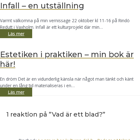
Infall – en utställning
Varmt välkomna på min vernissage 22 oktober kl 11-16 på Rindö
Redutt i Vaxholm. Infall är ett kulturprojekt där min…
Läs mer
Estetiken i praktiken – min bok är
här!
En dröm Det är en vidunderlig känsla när något man tänkt och känt
under en lång tid materialiseras i en…
Läs mer
1 reaktion på ”Vad är ett blad?”