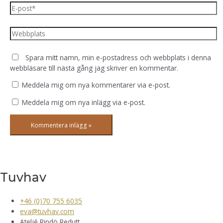
E-
post*
Webbplats
Spara mitt namn, min e-postadress och webbplats i denna
webbläsare till nästa gång jag skriver en kommentar.
Meddela mig om nya kommentarer via e-post.
Meddela mig om nya inlägg via e-post.
Tuvhav
+46 (0)70 755 6035
eva@tuvhav.com
Ateljé Rindö Redutt