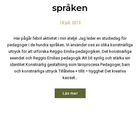
språken
18 juli, 2013
Här pågår febril aktivitet i min ateljé. Jag leder en studiedag för
pedagoger i de hundra språken. Vi använder oss av olika konstnärliga
uttryck för att utforska Reggio Emilia-pedagogiken. Det konstnärliga
seendet och Reggio Emilias pedagogik Att bli synlig och stärka sin
identitet Konstnärlig gestaltning som läroprocess Pedagoger, barn
och konstnärliga uttryck Tillåtelse + tillit = trygghet Det kreativa
kaoset…
Läs mer