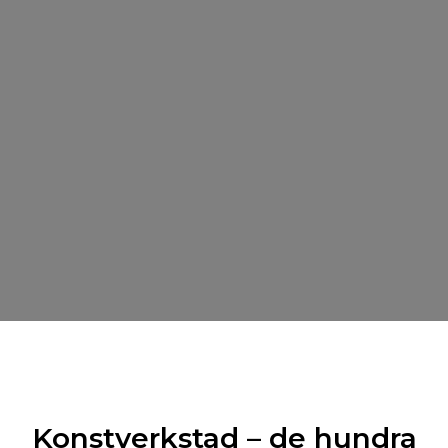
Konstverkstad – de hundra