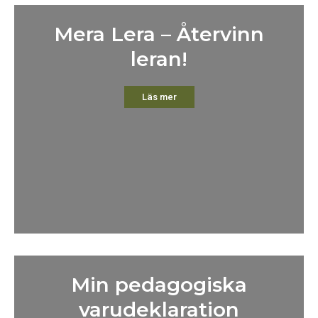
Mera Lera – Återvinn
leran!
Läs mer
Min pedagogiska
varudeklaration