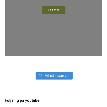
Läs mer
Följ på Instagram
Följ mig på youtube